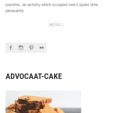
pastime, an activity which occupies one’s spare time
pleasantly
MENU
Facebook
Instagram
Pinterest
Flickr
ADVOCAAT-CAKE