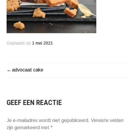
Geplaatst op
1 mei 2021
advocaat cake
BERICHT
NAVIGATIE
GEEF EEN REACTIE
Je e-mailadres wordt niet gepubliceerd.
Vereiste velden
zijn gemarkeerd met
*