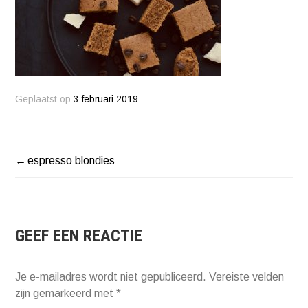
Geplaatst op
3 februari 2019
espresso blondies
BERICHT
NAVIGATIE
GEEF EEN REACTIE
Je e-mailadres wordt niet gepubliceerd.
Vereiste velden
zijn gemarkeerd met
*