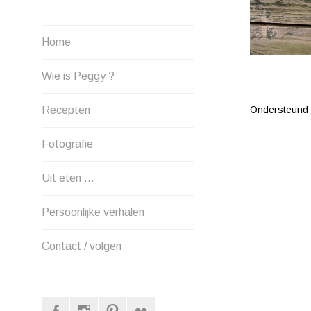
Home
Wie is Peggy ?
Recepten
Ondersteund
Fotografie
Uit eten …
Persoonlijke verhalen
Contact / volgen
Facebook
Instagram
Pinterest
Flickr