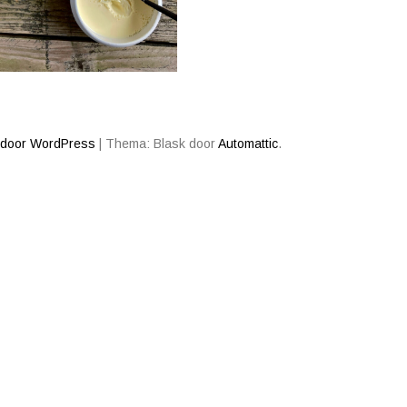
 door WordPress
|
Thema: Blask door
Automattic
.