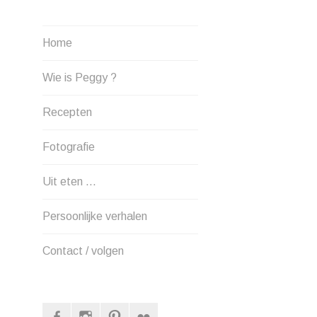
Home
Wie is Peggy ?
Recepten
Fotografie
Uit eten …
Persoonlijke verhalen
Contact / volgen
Facebook
Instagram
Pinterest
Flickr