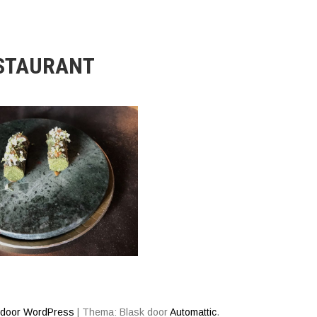
STAURANT
 door WordPress
|
Thema: Blask door
Automattic
.