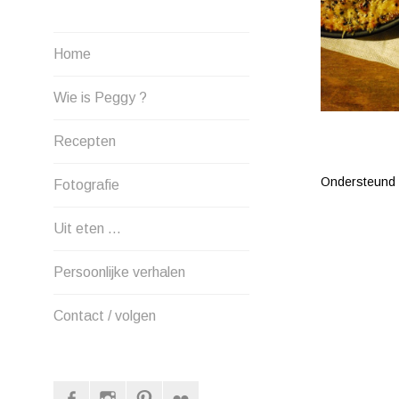
Home
Wie is Peggy ?
Recepten
Ondersteund
Fotografie
Uit eten …
Persoonlijke verhalen
Contact / volgen
Facebook
Instagram
Pinterest
Flickr