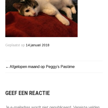
Geplaatst op
14 januari 2018
Afgelopen maand op Peggy’s Pastime
BERICHT
NAVIGATIE
GEEF EEN REACTIE
Je e-mailadres wordt niet gepubliceerd.
Vereiste velden