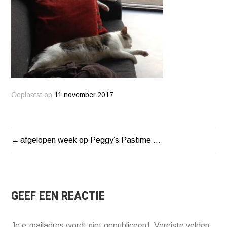
Geplaatst op
11 november 2017
afgelopen week op Peggy’s Pastime …
BERICHT
NAVIGATIE
GEEF EEN REACTIE
Je e-mailadres wordt niet gepubliceerd.
Vereiste velden