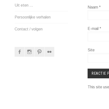
Uit eten …
Naam
*
Persoonlijke verhalen
E-mail
*
Contact / volgen
Facebook
Instagram
Pinterest
Flickr
Site
This site u