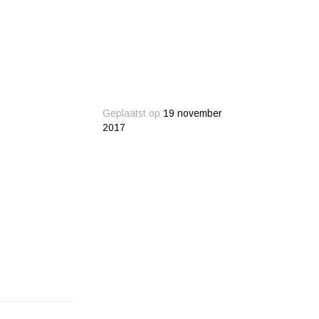
Geplaatst op
19 november
2017