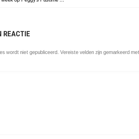
HT
ATIE
N REACTIE
es wordt niet gepubliceerd.
Vereiste velden zijn gemarkeerd me