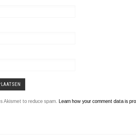
ses Akismet to reduce spam.
Learn how your comment data is pr