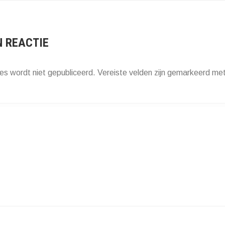
ATIE
N REACTIE
es wordt niet gepubliceerd.
Vereiste velden zijn gemarkeerd me