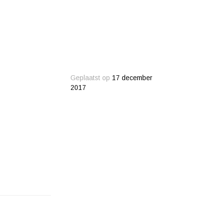
Geplaatst op
17 december
2017