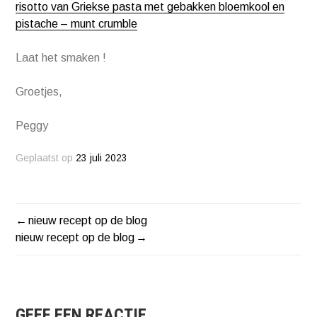
risotto van Griekse pasta met gebakken bloemkool en
pistache – munt crumble
Laat het smaken !
Groetjes,
Peggy
Geplaatst op
23 juli 2023
nieuw recept op de blog
BERICHT
nieuw recept op de blog
NAVIGATIE
GEEF EEN REACTIE