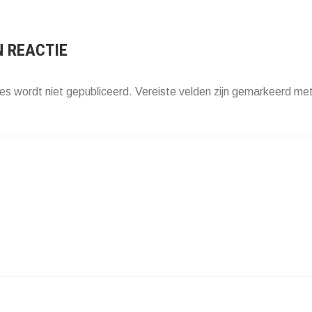
ATIE
N REACTIE
es wordt niet gepubliceerd.
Vereiste velden zijn gemarkeerd me