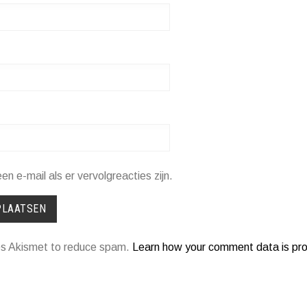
een e-mail als er vervolgreacties zijn.
ses Akismet to reduce spam.
Learn how your comment data is pr