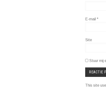
E-mail
*
Site
Stuur mij 
This site u