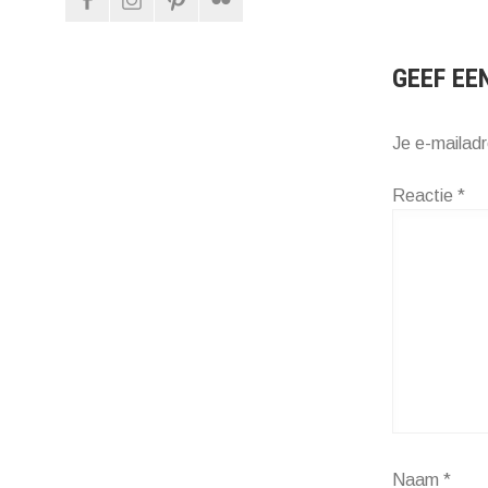
NAVIG
GEEF EE
Je e-mailadr
Reactie
*
Naam
*