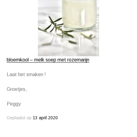
bloemkool – melk soep met rozemarijn
Laat het smaken !
Groetjes,
Peggy
Geplaatst op
13 april 2020