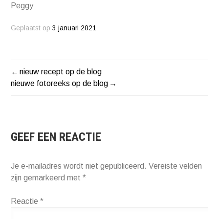
Peggy
Geplaatst op
3 januari 2021
nieuw recept op de blog
BERICHT
nieuwe fotoreeks op de blog
NAVIGATIE
GEEF EEN REACTIE
Je e-mailadres wordt niet gepubliceerd.
Vereiste velden
zijn gemarkeerd met
*
Reactie
*