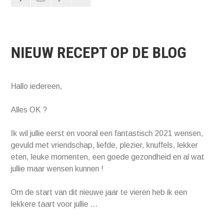
NIEUW RECEPT OP DE BLOG
Hallo iedereen,
Alles OK ?
Ik wil jullie eerst en vooral een fantastisch 2021 wensen,
gevuld met vriendschap, liefde, plezier, knuffels, lekker
eten, leuke momenten, een goede gezondheid en al wat
jullie maar wensen kunnen !
Om de start van dit nieuwe jaar te vieren heb ik een
lekkere taart voor jullie …