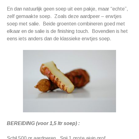
En dan natuurlijk geen soep uit een pakje, maar “echte”,
zelf gemaakte soep. Zoals deze aardpeer – erwtjes
soep met salie. Beide groenten combineren goed met
elkaar en de salie is de finishing touch. Bovendien is het
eens iets anders dan de klassieke erwtjes soep.
BEREIDING (voor 1,5 ltr soep) :
Schil 500 gr aardperen. Snij 1 grote ajuin grof.