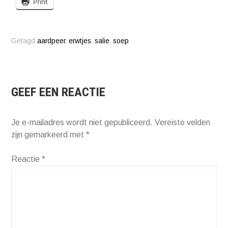
Print
Getagd
aardpeer
,
erwtjes
,
salie
,
soep
GEEF EEN REACTIE
Je e-mailadres wordt niet gepubliceerd.
Vereiste velden
zijn gemarkeerd met
*
Reactie
*