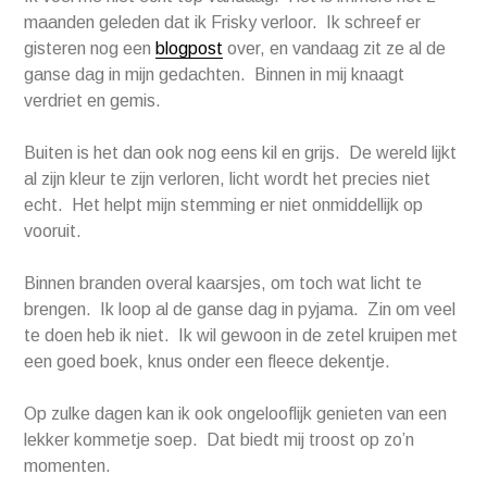
maanden geleden dat ik Frisky verloor. Ik schreef er
gisteren nog een
blogpost
over, en vandaag zit ze al de
ganse dag in mijn gedachten. Binnen in mij knaagt
verdriet en gemis.
Buiten is het dan ook nog eens kil en grijs. De wereld lijkt
al zijn kleur te zijn verloren, licht wordt het precies niet
echt. Het helpt mijn stemming er niet onmiddellijk op
vooruit.
Binnen branden overal kaarsjes, om toch wat licht te
brengen. Ik loop al de ganse dag in pyjama. Zin om veel
te doen heb ik niet. Ik wil gewoon in de zetel kruipen met
een goed boek, knus onder een fleece dekentje.
Op zulke dagen kan ik ook ongelooflijk genieten van een
lekker kommetje soep. Dat biedt mij troost op zo’n
momenten.