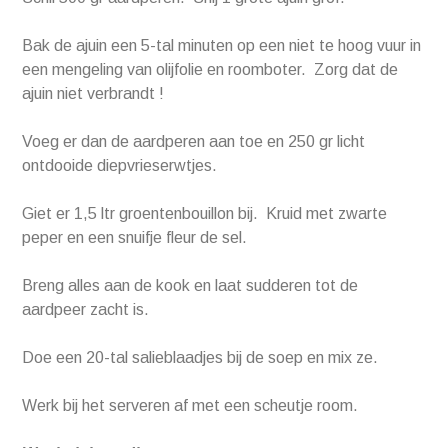
Bak de ajuin een 5-tal minuten op een niet te hoog vuur in
een mengeling van olijfolie en roomboter. Zorg dat de
ajuin niet verbrandt !
Voeg er dan de aardperen aan toe en 250 gr licht
ontdooide diepvrieserwtjes.
Giet er 1,5 ltr groentenbouillon bij. Kruid met zwarte
peper en een snuifje fleur de sel.
Breng alles aan de kook en laat sudderen tot de
aardpeer zacht is.
Doe een 20-tal salieblaadjes bij de soep en mix ze.
Werk bij het serveren af met een scheutje room.