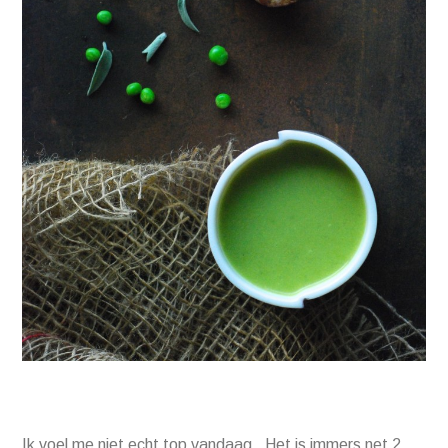
Ik voel me niet echt top vandaag. Het is immers net 2