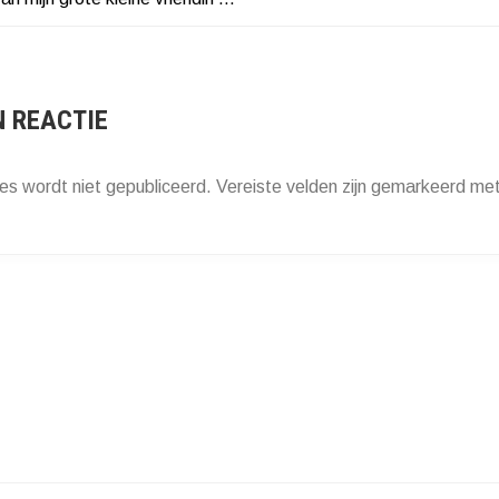
HT
ATIE
N REACTIE
es wordt niet gepubliceerd.
Vereiste velden zijn gemarkeerd me