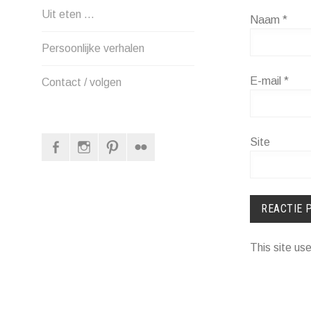
Uit eten …
Naam
*
Persoonlijke verhalen
E-mail
*
Contact / volgen
Facebook
Instagram
Pinterest
Flickr
Site
This site u