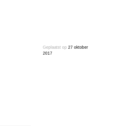
Geplaatst op
27 oktober
2017