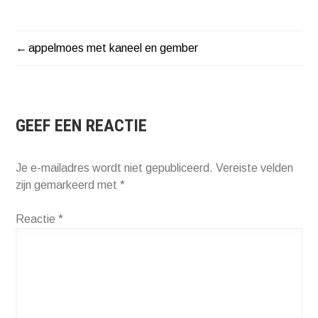
appelmoes met kaneel en gember
BERICHT
NAVIGATIE
GEEF EEN REACTIE
Je e-mailadres wordt niet gepubliceerd.
Vereiste velden
zijn gemarkeerd met
*
Reactie
*