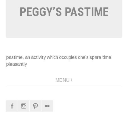
PEGGY’S PASTIME
pastime, an activity which occupies one’s spare time
pleasantly
MENU
Facebook
Instagram
Pinterest
Flickr