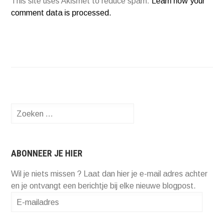
This site uses Akismet to reduce spam.
Learn how your
comment data is processed.
Zoeken
naar:
ABONNEER JE HIER
Wil je niets missen ? Laat dan hier je e-mail adres achter
en je ontvangt een berichtje bij elke nieuwe blogpost.
E-
mailadres