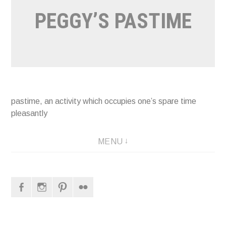
PEGGY’S PASTIME
pastime, an activity which occupies one’s spare time
pleasantly
MENU
Facebook
Instagram
Pinterest
Flickr