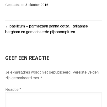
Geplaatst op
3 oktober 2016
basilicum – parmezaan panna cotta, Italiaanse
BERICHT
bergham en gemarineerde pijnboompitten
NAVIGATIE
GEEF EEN REACTIE
Je e-mailadres wordt niet gepubliceerd.
Vereiste velden
zijn gemarkeerd met
*
Reactie
*