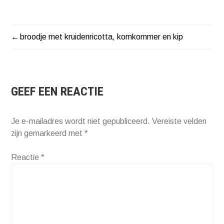
broodje met kruidenricotta, komkommer en kip
BERICHT
NAVIGATIE
GEEF EEN REACTIE
Je e-mailadres wordt niet gepubliceerd.
Vereiste velden
zijn gemarkeerd met
*
Reactie
*