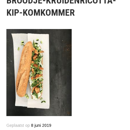
BROODJE-KRUIDENRICOTTA-
KIP-KOMKOMMER
Geplaatst op
8 juni 2019