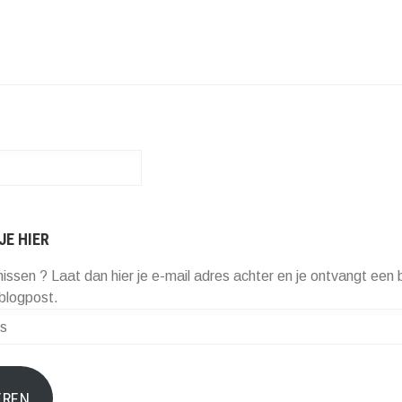
JE HIER
missen ? Laat dan hier je e-mail adres achter en je ontvangt een b
blogpost.
EREN