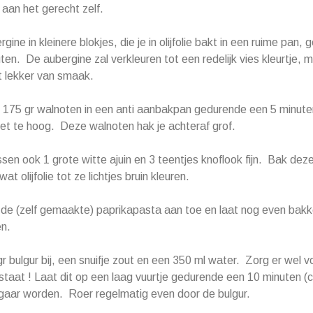
 aan het gerecht zelf.
rgine in kleinere blokjes, die je in olijfolie bakt in een ruime pan
ten. De aubergine zal verkleuren tot een redelijk vies kleurtje, 
ijft lekker van smaak.
 175 gr walnoten in een anti aanbakpan gedurende een 5 minute
 niet te hoog. Deze walnoten hak je achteraf grof.
ssen ook 1 grote witte ajuin en 3 teentjes knoflook fijn. Bak deze
wat olijfolie tot ze lichtjes bruin kleuren.
 de (zelf gemaakte) paprikapasta aan toe en laat nog even bak
en.
r bulgur bij, een snuifje zout en een 350 ml water. Zorg er wel v
staat ! Laat dit op een laag vuurtje gedurende een 10 minuten (
gaar worden. Roer regelmatig even door de bulgur.