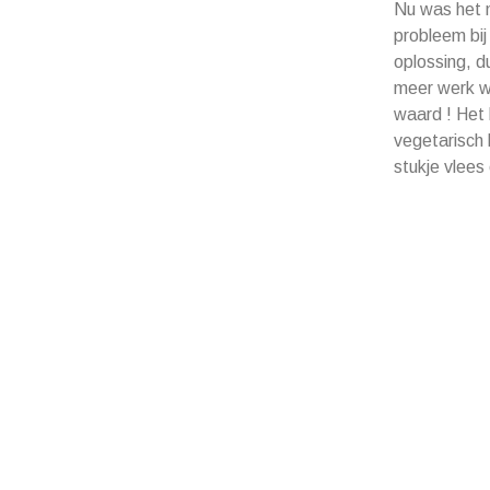
Nu was het n
probleem bij
oplossing, d
meer werk w
waard ! Het 
vegetarisch 
stukje vlees 