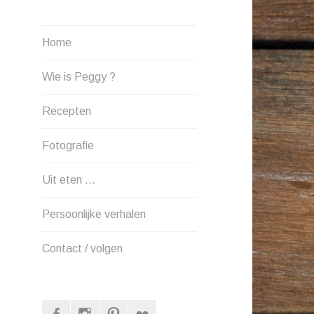
Home
Wie is Peggy ?
Recepten
Fotografie
Uit eten …
Persoonlijke verhalen
Contact / volgen
Facebook
Instagram
Pinterest
Flickr