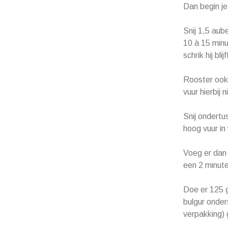
Dan begin je
Snij 1,5 aube
10 à 15 minu
schrik hij bl
Rooster ook
vuur hierbij
Snij ondertu
hoog vuur in 
Voeg er dan
een 2 minut
Doe er 125 g
bulgur onder
verpakking) 