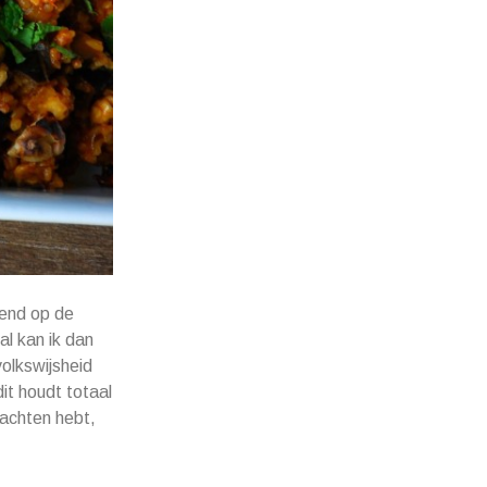
ekend op de
l kan ik dan
olkswijsheid
dit houdt totaal
dachten hebt,