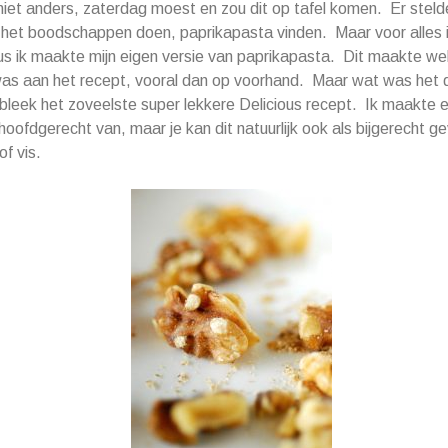
iet anders, zaterdag moest en zou dit op tafel komen. Er steld
 het boodschappen doen, paprikapasta vinden. Maar voor alles 
us ik maakte mijn eigen versie van paprikapasta. Dit maakte wel
as aan het recept, vooral dan op voorhand. Maar wat was het 
bleek het zoveelste super lekkere Delicious recept. Ik maakte e
hoofdgerecht van, maar je kan dit natuurlijk ook als bijgerecht ge
of vis.