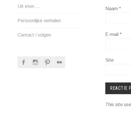
Uit eten …
Naam
*
Persoonlijke verhalen
E-mail
*
Contact / volgen
Facebook
Instagram
Pinterest
Flickr
Site
This site u