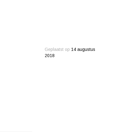
Geplaatst op
14 augustus
2018