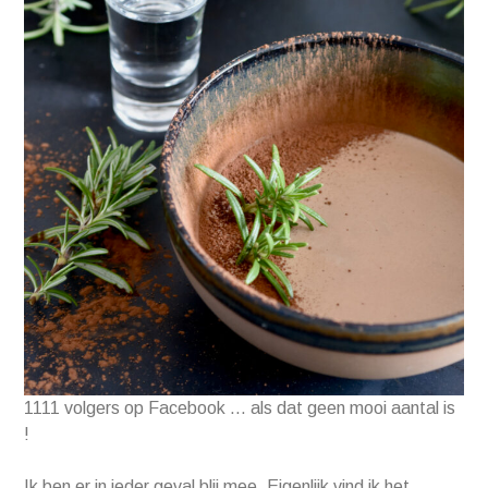
1111 volgers op Facebook … als dat geen mooi aantal is
!
Ik ben er in ieder geval blij mee. Eigenlijk vind ik het