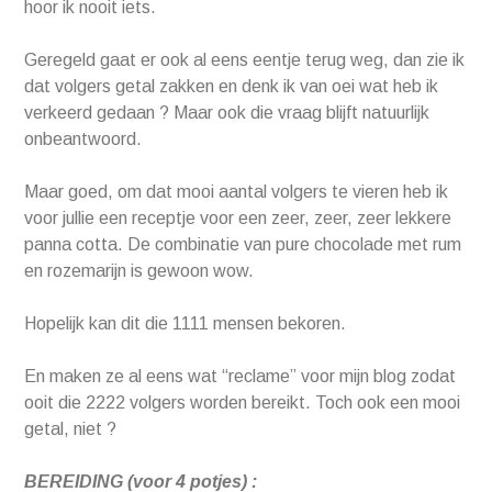
hoor ik nooit iets.
Geregeld gaat er ook al eens eentje terug weg, dan zie ik
dat volgers getal zakken en denk ik van oei wat heb ik
verkeerd gedaan ? Maar ook die vraag blijft natuurlijk
onbeantwoord.
Maar goed, om dat mooi aantal volgers te vieren heb ik
voor jullie een receptje voor een zeer, zeer, zeer lekkere
panna cotta. De combinatie van pure chocolade met rum
en rozemarijn is gewoon wow.
Hopelijk kan dit die 1111 mensen bekoren.
En maken ze al eens wat “reclame” voor mijn blog zodat
ooit die 2222 volgers worden bereikt. Toch ook een mooi
getal, niet ?
BEREIDING (voor 4 potjes) :