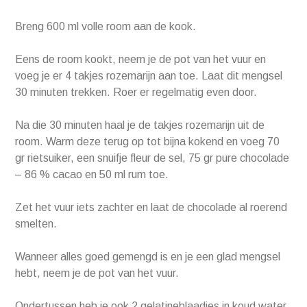
Breng 600 ml volle room aan de kook.
Eens de room kookt, neem je de pot van het vuur en
voeg je er 4 takjes rozemarijn aan toe. Laat dit mengsel
30 minuten trekken. Roer er regelmatig even door.
Na die 30 minuten haal je de takjes rozemarijn uit de
room. Warm deze terug op tot bijna kokend en voeg 70
gr rietsuiker, een snuifje fleur de sel, 75 gr pure chocolade
– 86 % cacao en 50 ml rum toe.
Zet het vuur iets zachter en laat de chocolade al roerend
smelten.
Wanneer alles goed gemengd is en je een glad mengsel
hebt, neem je de pot van het vuur.
Ondertussen heb je ook 2 gelatineblaadjes in koud water