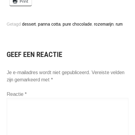
Print
Getagd
dessert
,
panna cotta
,
pure chocolade
,
rozemarijn
,
rum
GEEF EEN REACTIE
Je e-mailadres wordt niet gepubliceerd.
Vereiste velden
zijn gemarkeerd met
*
Reactie
*