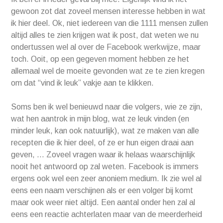
gewoon zot dat zoveel mensen interesse hebben in wat
ik hier deel. Ok, niet iedereen van die 1111 mensen zullen
altijd alles te zien krijgen wat ik post, dat weten we nu
ondertussen wel al over de Facebook werkwijze, maar
toch. Ooit, op een gegeven moment hebben ze het
allemaal wel de moeite gevonden wat ze te zien kregen
om dat “vind ik leuk” vakje aan te klikken.
Soms ben ik wel benieuwd naar die volgers, wie ze zijn,
wat hen aantrok in mijn blog, wat ze leuk vinden (en
minder leuk, kan ook natuurlijk), wat ze maken van alle
recepten die ik hier deel, of ze er hun eigen draai aan
geven, … Zoveel vragen waar ik helaas waarschijnlijk
nooit het antwoord op zal weten. Facebook is immers
ergens ook wel een zeer anoniem medium. Ik zie wel al
eens een naam verschijnen als er een volger bij komt
maar ook weer niet altijd. Een aantal onder hen zal al
eens een reactie achterlaten maar van de meerderheid