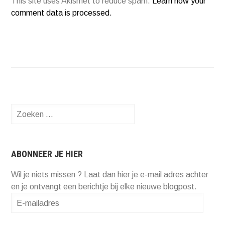
This site uses Akismet to reduce spam.
Learn how your
comment data is processed.
Zoeken
naar:
ABONNEER JE HIER
Wil je niets missen ? Laat dan hier je e-mail adres achter
en je ontvangt een berichtje bij elke nieuwe blogpost.
E-
mailadres