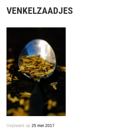
VENKELZAADJES
Geplaatst op
25 mei 2017