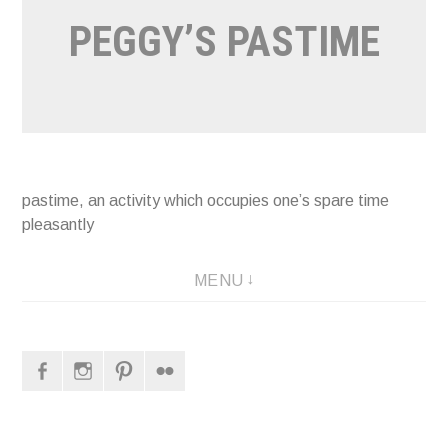
PEGGY’S PASTIME
pastime, an activity which occupies one’s spare time
pleasantly
MENU
Facebook
Instagram
Pinterest
Flickr