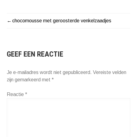
chocomousse met geroosterde venkelzaadjes
BERICHT
NAVIGATIE
GEEF EEN REACTIE
Je e-mailadres wordt niet gepubliceerd.
Vereiste velden
zijn gemarkeerd met
*
Reactie
*