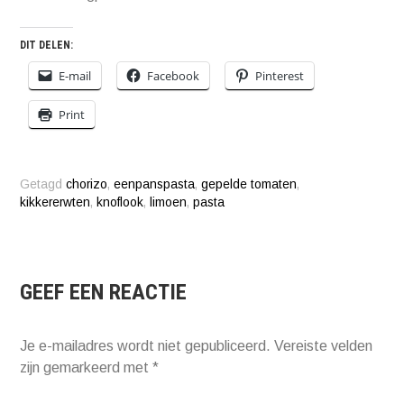
DIT DELEN:
E-mail
Facebook
Pinterest
Print
Getagd
chorizo
,
eenpanspasta
,
gepelde tomaten
,
kikkererwten
,
knoflook
,
limoen
,
pasta
GEEF EEN REACTIE
Je e-mailadres wordt niet gepubliceerd.
Vereiste velden
zijn gemarkeerd met
*