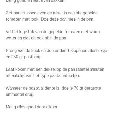
Meng goed en laat even bakken.
Zet ondertussen even de mixer in een blik gepelde
tomaten met look. Doe deze dan mee in de pan.
Vul het lege blik van de gepelde tomaten met warm
water en giet dit ook bij in de pan.
Breng aan de kook en doe er dan 1 kippenbouillonblokje
en 250 gr pasta bij.
Laat koken met een deksel op de pan (aantal minuten
afhankelijk van het type pasta natuurlijk).
Wanneer de pasta al dente is, doe je 70 gr geraspte
emmental erbij.
Meng alles goed door elkaar.