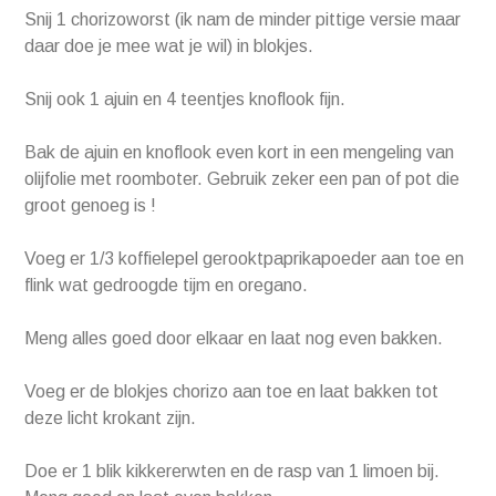
Snij 1 chorizoworst (ik nam de minder pittige versie maar
daar doe je mee wat je wil) in blokjes.
Snij ook 1 ajuin en 4 teentjes knoflook fijn.
Bak de ajuin en knoflook even kort in een mengeling van
olijfolie met roomboter. Gebruik zeker een pan of pot die
groot genoeg is !
Voeg er 1/3 koffielepel gerooktpaprikapoeder aan toe en
flink wat gedroogde tijm en oregano.
Meng alles goed door elkaar en laat nog even bakken.
Voeg er de blokjes chorizo aan toe en laat bakken tot
deze licht krokant zijn.
Doe er 1 blik kikkererwten en de rasp van 1 limoen bij.