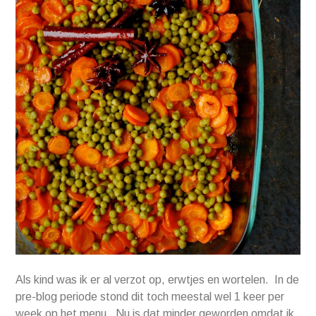
Als kind was ik er al verzot op, erwtjes en wortelen. In de
pre-blog periode stond dit toch meestal wel 1 keer per
week op het menu. Nu is dat minder geworden omdat ik