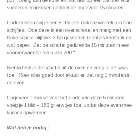
pot. Breng aan de kook en laat dan op een zachter vuur
sudderen en inkoken gedurende ongeveer 15 minuten.
Ondertussen snij je een 8- tal iets dikkere wortelen in fijne
schijfjes. Doe deze in een ovenschotel en meng met een
flinke scheut olijfolie, 3 fijn gesneden teentjes knoflook en
wat peper. Zet de schotel gedurende 15 minuten in een
voorverwarmde oven van 200 °.
Hierna haal je de schotel uit de oven en voeg je de saus
toe. Roer alles goed door elkaar en zet nog 5 minuten in
de oven.
Ongeveer 1 minuut voor het einde van deze 5 minuten
voeg je 1 blik – 160 gr erwtjes toe, zodat deze even mee
kunnen opwarmen.
Wat heb je nodig :