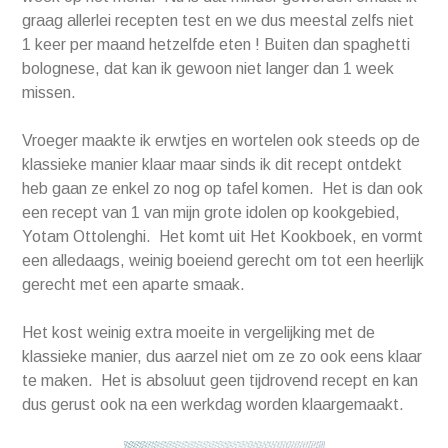
graag allerlei recepten test en we dus meestal zelfs niet
1 keer per maand hetzelfde eten ! Buiten dan spaghetti
bolognese, dat kan ik gewoon niet langer dan 1 week
missen.
Vroeger maakte ik erwtjes en wortelen ook steeds op de
klassieke manier klaar maar sinds ik dit recept ontdekt
heb gaan ze enkel zo nog op tafel komen. Het is dan ook
een recept van 1 van mijn grote idolen op kookgebied,
Yotam Ottolenghi. Het komt uit Het Kookboek, en vormt
een alledaags, weinig boeiend gerecht om tot een heerlijk
gerecht met een aparte smaak.
Het kost weinig extra moeite in vergelijking met de
klassieke manier, dus aarzel niet om ze zo ook eens klaar
te maken. Het is absoluut geen tijdrovend recept en kan
dus gerust ook na een werkdag worden klaargemaakt.