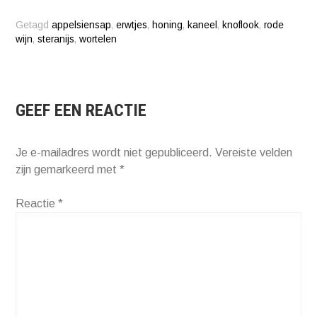
Getagd
appelsiensap
,
erwtjes
,
honing
,
kaneel
,
knoflook
,
rode
wijn
,
steranijs
,
wortelen
GEEF EEN REACTIE
Je e-mailadres wordt niet gepubliceerd.
Vereiste velden
zijn gemarkeerd met
*
Reactie
*