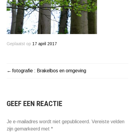
Geplaatst op
17 april 2017
fotografie : Brakelbos en omgeving
BERICHT
NAVIGATIE
GEEF EEN REACTIE
Je e-mailadres wordt niet gepubliceerd.
Vereiste velden
zijn gemarkeerd met
*