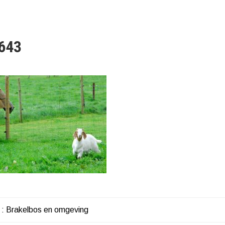
643
e : Brakelbos en omgeving
HT