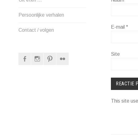
Persoonlijke verhalen
E-mail
*
Contact / volgen
Site
Facebook
Instagram
Pinterest
Flickr
This site u