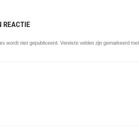
ATIE
N REACTIE
es wordt niet gepubliceerd.
Vereiste velden zijn gemarkeerd me