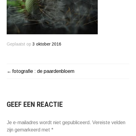
Geplaatst op
3 oktober 2016
fotografie : de paardenbloem
BERICHT
NAVIGATIE
GEEF EEN REACTIE
Je e-mailadres wordt niet gepubliceerd.
Vereiste velden
zijn gemarkeerd met
*