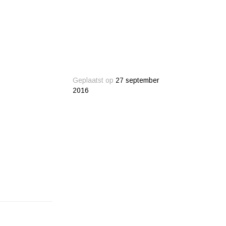
Geplaatst op
27 september
2016