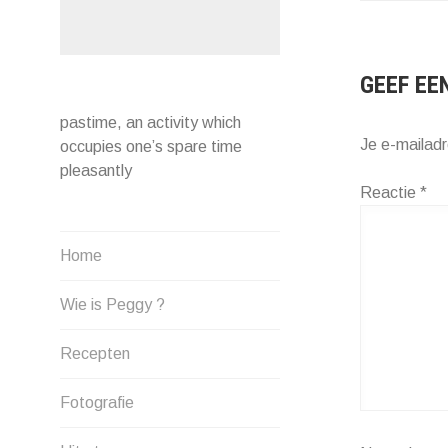
NAVIG
GEEF EE
pastime, an activity which
Je e-mailadr
occupies one’s spare time
pleasantly
Reactie
*
Home
Wie is Peggy ?
Recepten
Fotografie