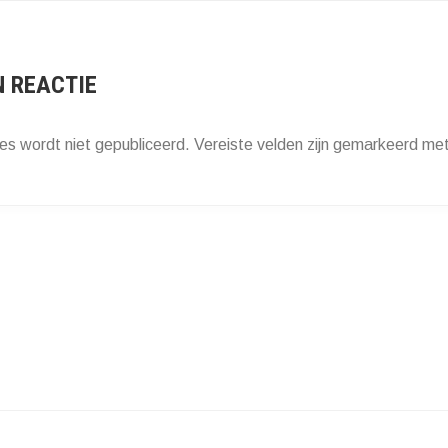
ATIE
N REACTIE
es wordt niet gepubliceerd.
Vereiste velden zijn gemarkeerd me