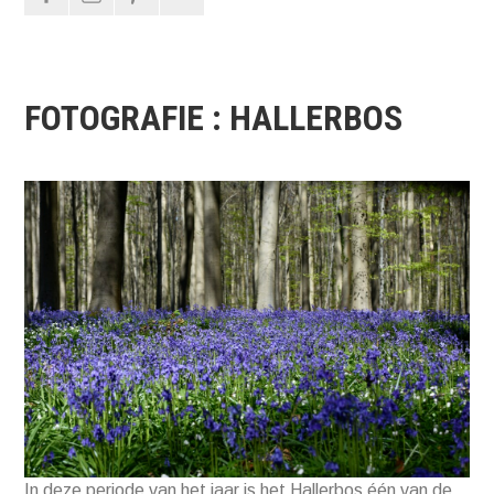
FOTOGRAFIE : HALLERBOS
In deze periode van het jaar is het Hallerbos één van de