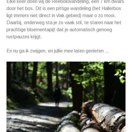
Elke keer doen wij de Reebokwandeling, een 7 km dwars
door het bos. Dit is een pittige wandeling (het Hallerbos
ligt immers niet direct in vlak gebied) maar o zo mooi.
Daarbij, onderweg sta je zo vaak stil, te staren naar het
prachtige bloementapijt dat je automatisch genoeg
rustpauzes krijgt.
En nu ga ik zwijgen, en jullie mee laten genieten …