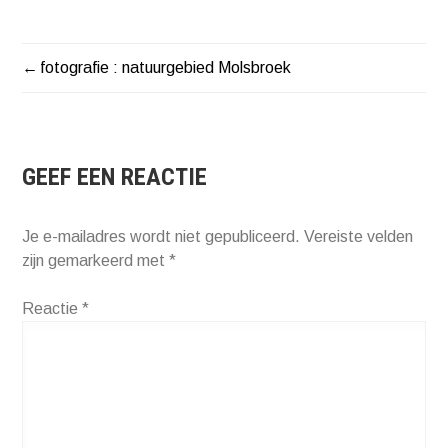
fotografie : natuurgebied Molsbroek
BERICHT
NAVIGATIE
GEEF EEN REACTIE
Je e-mailadres wordt niet gepubliceerd.
Vereiste velden
zijn gemarkeerd met
*
Reactie
*