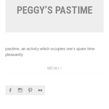
PEGGY’S PASTIME
pastime, an activity which occupies one’s spare time
pleasantly
MENU
Facebook
Instagram
Pinterest
Flickr