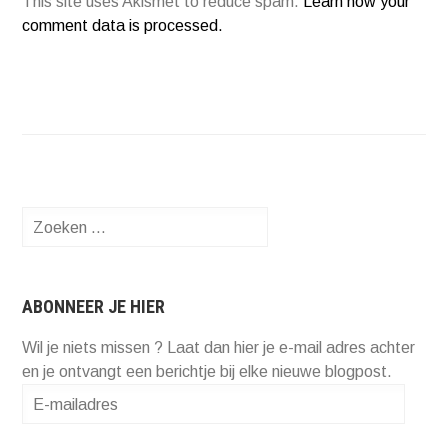
This site uses Akismet to reduce spam.
Learn how your
comment data is processed.
Zoeken
naar:
ABONNEER JE HIER
Wil je niets missen ? Laat dan hier je e-mail adres achter
en je ontvangt een berichtje bij elke nieuwe blogpost.
E-
mailadres