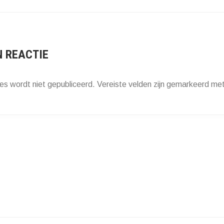
ATIE
N REACTIE
es wordt niet gepubliceerd.
Vereiste velden zijn gemarkeerd me