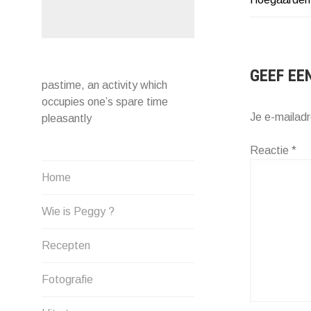
NAVIG
GEEF EE
pastime, an activity which
occupies one’s spare time
Je e-mailadr
pleasantly
Reactie
*
Home
Wie is Peggy ?
Recepten
Fotografie