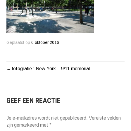
Geplaatst op
6 oktober 2016
fotografie : New York – 9/11 memorial
BERICHT
NAVIGATIE
GEEF EEN REACTIE
Je e-mailadres wordt niet gepubliceerd.
Vereiste velden
zijn gemarkeerd met
*