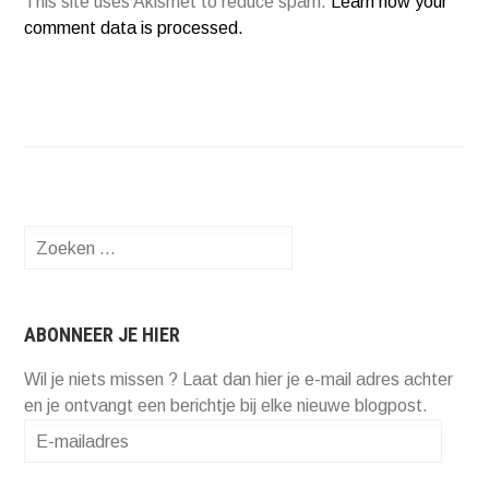
This site uses Akismet to reduce spam.
Learn how your
comment data is processed.
Zoeken
naar:
ABONNEER JE HIER
Wil je niets missen ? Laat dan hier je e-mail adres achter
en je ontvangt een berichtje bij elke nieuwe blogpost.
E-
mailadres