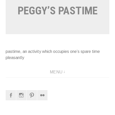
PEGGY’S PASTIME
pastime, an activity which occupies one’s spare time
pleasantly
MENU
Facebook
Instagram
Pinterest
Flickr