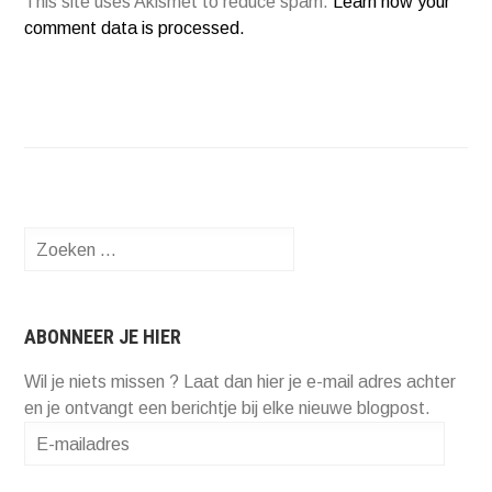
This site uses Akismet to reduce spam.
Learn how your
comment data is processed.
Zoeken
naar:
ABONNEER JE HIER
Wil je niets missen ? Laat dan hier je e-mail adres achter
en je ontvangt een berichtje bij elke nieuwe blogpost.
E-
mailadres