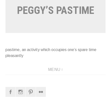
PEGGY’S PASTIME
pastime, an activity which occupies one’s spare time
pleasantly
MENU
Facebook
Instagram
Pinterest
Flickr