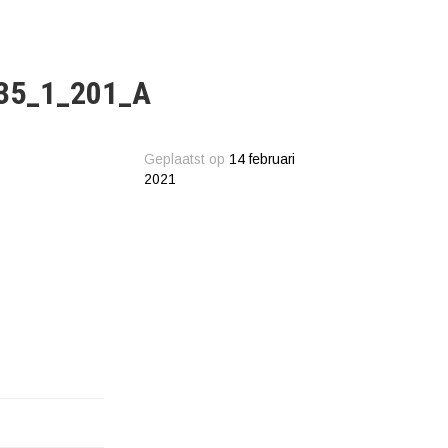
35_1_201_A
Geplaatst op
14 februari
2021