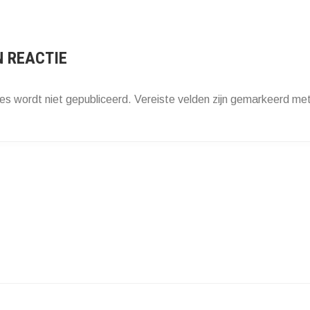
ATIE
N REACTIE
es wordt niet gepubliceerd.
Vereiste velden zijn gemarkeerd me