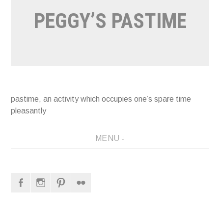
PEGGY’S PASTIME
pastime, an activity which occupies one’s spare time
pleasantly
MENU
Facebook
Instagram
Pinterest
Flickr