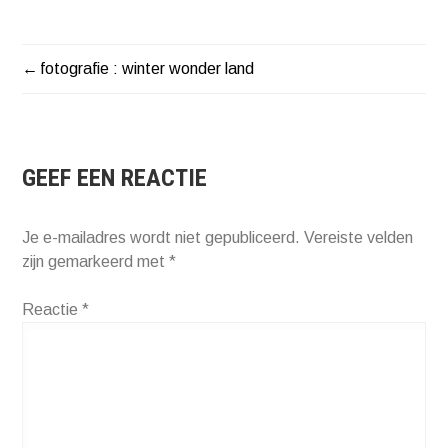
fotografie : winter wonder land
BERICHT
NAVIGATIE
GEEF EEN REACTIE
Je e-mailadres wordt niet gepubliceerd.
Vereiste velden
zijn gemarkeerd met
*
Reactie
*