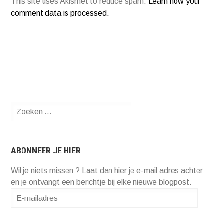
This site uses Akismet to reduce spam.
Learn how your
comment data is processed.
Zoeken
naar:
ABONNEER JE HIER
Wil je niets missen ? Laat dan hier je e-mail adres achter
en je ontvangt een berichtje bij elke nieuwe blogpost.
E-
mailadres