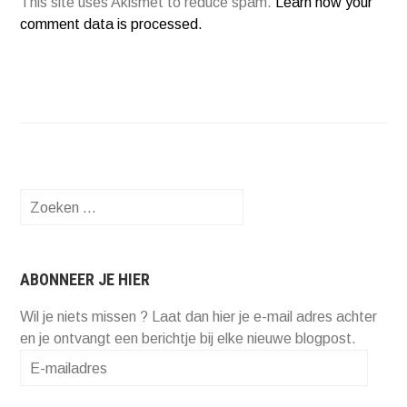
This site uses Akismet to reduce spam.
Learn how your
comment data is processed.
Zoeken
naar:
ABONNEER JE HIER
Wil je niets missen ? Laat dan hier je e-mail adres achter
en je ontvangt een berichtje bij elke nieuwe blogpost.
E-
mailadres