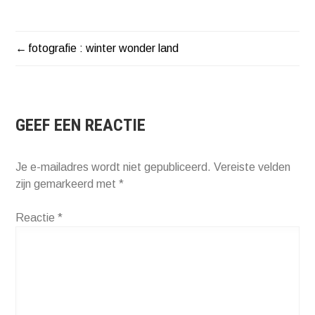
fotografie : winter wonder land
BERICHT
NAVIGATIE
GEEF EEN REACTIE
Je e-mailadres wordt niet gepubliceerd.
Vereiste velden
zijn gemarkeerd met
*
Reactie
*