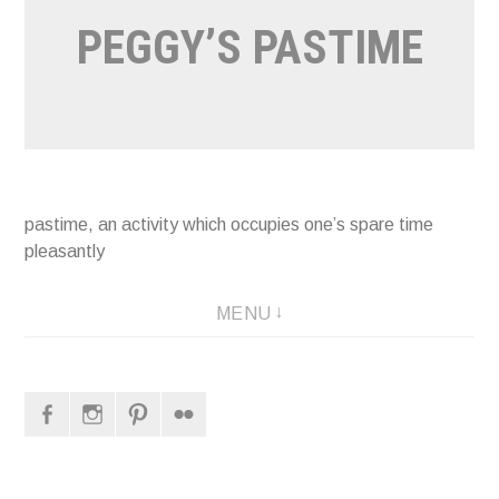
PEGGY’S PASTIME
pastime, an activity which occupies one’s spare time
pleasantly
MENU
Facebook
Instagram
Pinterest
Flickr