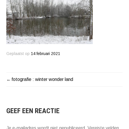
Geplaatst op
14 februari 2021
fotografie : winter wonder land
BERICHT
NAVIGATIE
GEEF EEN REACTIE
Je e-mailadres wordt niet gepubliceerd.
Vereiste velden