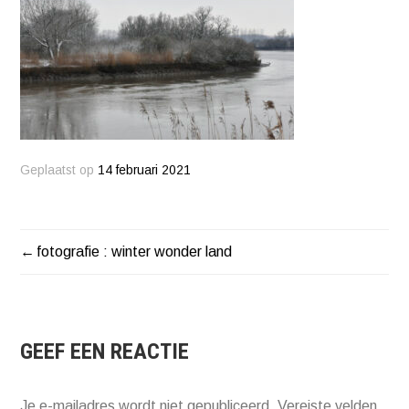
Geplaatst op
14 februari 2021
fotografie : winter wonder land
BERICHT
NAVIGATIE
GEEF EEN REACTIE
Je e-mailadres wordt niet gepubliceerd.
Vereiste velden