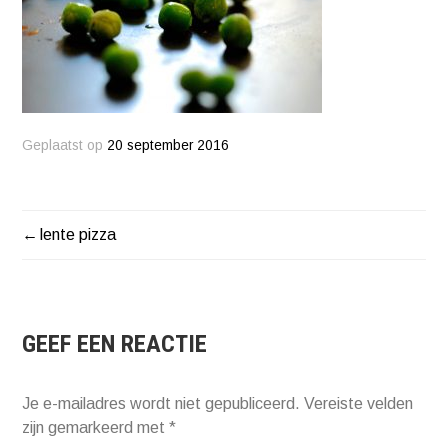
Geplaatst op
20 september 2016
lente pizza
BERICHT
NAVIGATIE
GEEF EEN REACTIE
Je e-mailadres wordt niet gepubliceerd.
Vereiste velden
zijn gemarkeerd met
*