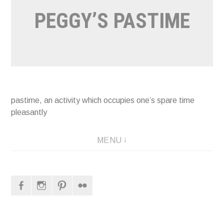
PEGGY’S PASTIME
pastime, an activity which occupies one’s spare time
pleasantly
MENU
Facebook
Instagram
Pinterest
Flickr