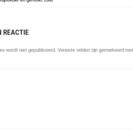
ATIE
N REACTIE
es wordt niet gepubliceerd.
Vereiste velden zijn gemarkeerd me