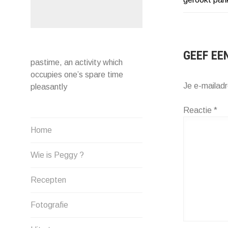
NAVIG
GEEF EE
pastime, an activity which
occupies one’s spare time
Je e-mailadr
pleasantly
Reactie
*
Home
Wie is Peggy ?
Recepten
Fotografie