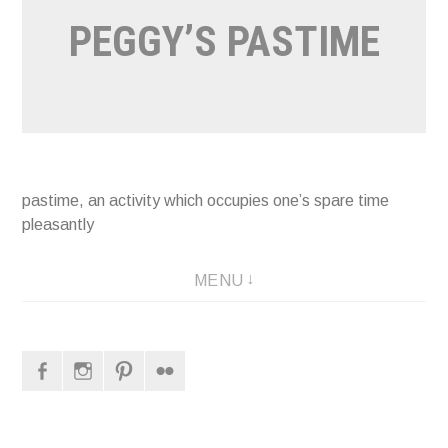
PEGGY’S PASTIME
pastime, an activity which occupies one’s spare time
pleasantly
MENU
Facebook
Instagram
Pinterest
Flickr