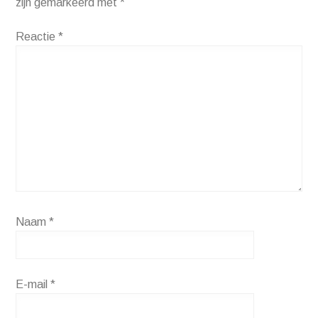
zijn gemarkeerd met
*
Reactie
*
Naam
*
E-mail
*