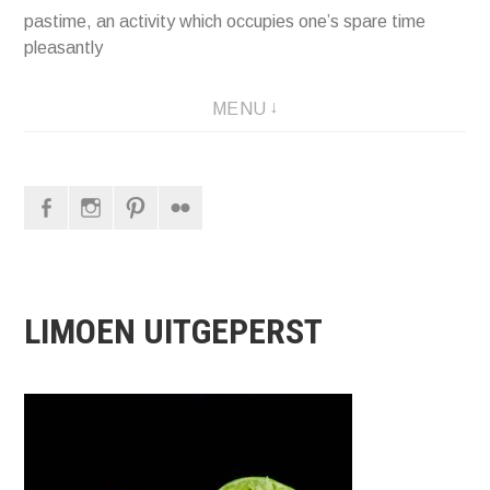
pastime, an activity which occupies one’s spare time
pleasantly
MENU
Facebook
Instagram
Pinterest
Flickr
LIMOEN UITGEPERST