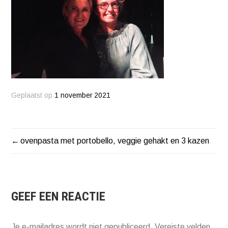
Geplaatst op
1 november 2021
ovenpasta met portobello, veggie gehakt en 3 kazen
BERICHT
NAVIGATIE
GEEF EEN REACTIE
Je e-mailadres wordt niet gepubliceerd.
Vereiste velden