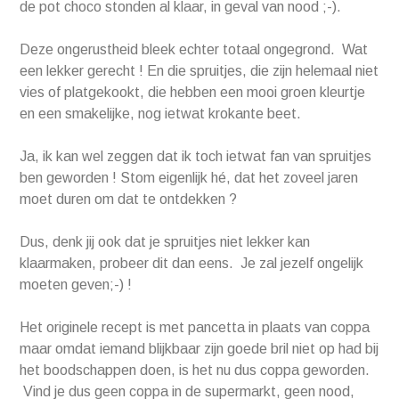
de pot choco stonden al klaar, in geval van nood ;-).
Deze ongerustheid bleek echter totaal ongegrond. Wat
een lekker gerecht ! En die spruitjes, die zijn helemaal niet
vies of platgekookt, die hebben een mooi groen kleurtje
en een smakelijke, nog ietwat krokante beet.
Ja, ik kan wel zeggen dat ik toch ietwat fan van spruitjes
ben geworden ! Stom eigenlijk hé, dat het zoveel jaren
moet duren om dat te ontdekken ?
Dus, denk jij ook dat je spruitjes niet lekker kan
klaarmaken, probeer dit dan eens. Je zal jezelf ongelijk
moeten geven;-) !
Het originele recept is met pancetta in plaats van coppa
maar omdat iemand blijkbaar zijn goede bril niet op had bij
het boodschappen doen, is het nu dus coppa geworden.
Vind je dus geen coppa in de supermarkt, geen nood,