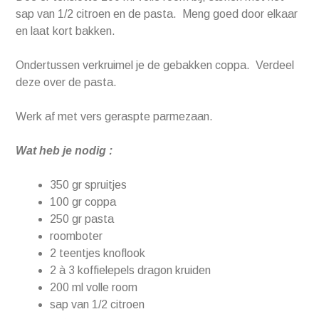
sap van 1/2 citroen en de pasta. Meng goed door elkaar
en laat kort bakken.
Ondertussen verkruimel je de gebakken coppa. Verdeel
deze over de pasta.
Werk af met vers geraspte parmezaan.
Wat heb je nodig :
350 gr spruitjes
100 gr coppa
250 gr pasta
roomboter
2 teentjes knoflook
2 à 3 koffielepels dragon kruiden
200 ml volle room
sap van 1/2 citroen