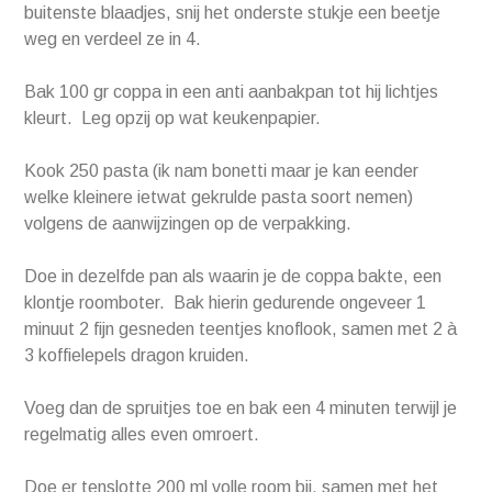
buitenste blaadjes, snij het onderste stukje een beetje
weg en verdeel ze in 4.
Bak 100 gr coppa in een anti aanbakpan tot hij lichtjes
kleurt. Leg opzij op wat keukenpapier.
Kook 250 pasta (ik nam bonetti maar je kan eender
welke kleinere ietwat gekrulde pasta soort nemen)
volgens de aanwijzingen op de verpakking.
Doe in dezelfde pan als waarin je de coppa bakte, een
klontje roomboter. Bak hierin gedurende ongeveer 1
minuut 2 fijn gesneden teentjes knoflook, samen met 2 à
3 koffielepels dragon kruiden.
Voeg dan de spruitjes toe en bak een 4 minuten terwijl je
regelmatig alles even omroert.
Doe er tenslotte 200 ml volle room bij, samen met het