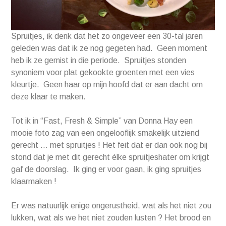
Spruitjes, ik denk dat het zo ongeveer een 30-tal jaren
geleden was dat ik ze nog gegeten had. Geen moment
heb ik ze gemist in die periode. Spruitjes stonden
synoniem voor plat gekookte groenten met een vies
kleurtje. Geen haar op mijn hoofd dat er aan dacht om
deze klaar te maken.
Tot ik in “Fast, Fresh & Simple” van Donna Hay een
mooie foto zag van een ongelooflijk smakelijk uitziend
gerecht … met spruitjes ! Het feit dat er dan ook nog bij
stond dat je met dit gerecht élke spruitjeshater om krijgt
gaf de doorslag. Ik ging er voor gaan, ik ging spruitjes
klaarmaken !
Er was natuurlijk enige ongerustheid, wat als het niet zou
lukken, wat als we het niet zouden lusten ? Het brood en