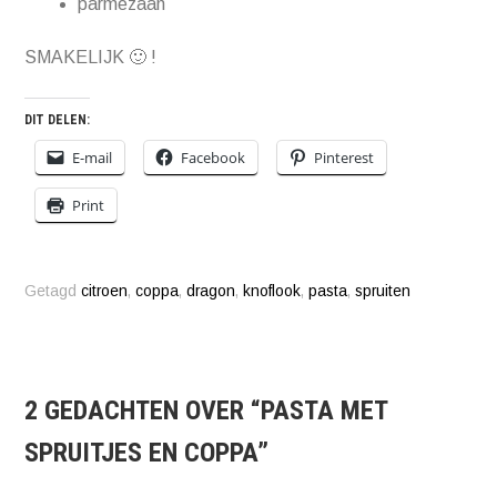
parmezaan
SMAKELIJK 🙂 !
DIT DELEN:
E-mail
Facebook
Pinterest
Print
Getagd
citroen
,
coppa
,
dragon
,
knoflook
,
pasta
,
spruiten
2 GEDACHTEN OVER “
PASTA MET
SPRUITJES EN COPPA
”