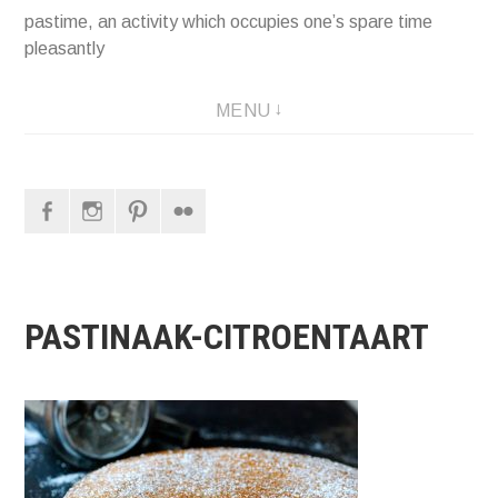
pastime, an activity which occupies one’s spare time
pleasantly
MENU
Facebook
Instagram
Pinterest
Flickr
PASTINAAK-CITROENTAART