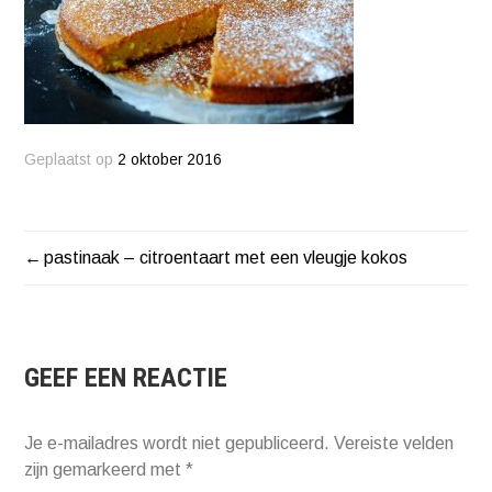
Geplaatst op
2 oktober 2016
pastinaak – citroentaart met een vleugje kokos
BERICHT
NAVIGATIE
GEEF EEN REACTIE
Je e-mailadres wordt niet gepubliceerd.
Vereiste velden
zijn gemarkeerd met
*