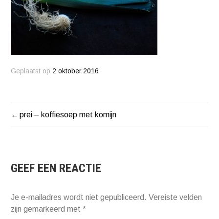
Geplaatst op
2 oktober 2016
prei – koffiesoep met komijn
BERICHT
NAVIGATIE
GEEF EEN REACTIE
Je e-mailadres wordt niet gepubliceerd.
Vereiste velden
zijn gemarkeerd met
*