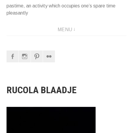
pastime, an activity which occupies one’s spare time
pleasantly
MENU
Facebook
Instagram
Pinterest
Flickr
RUCOLA BLAADJE