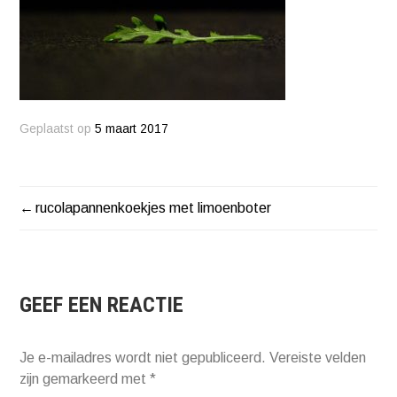
Geplaatst op
5 maart 2017
rucolapannenkoekjes met limoenboter
BERICHT
NAVIGATIE
GEEF EEN REACTIE
Je e-mailadres wordt niet gepubliceerd.
Vereiste velden
zijn gemarkeerd met
*